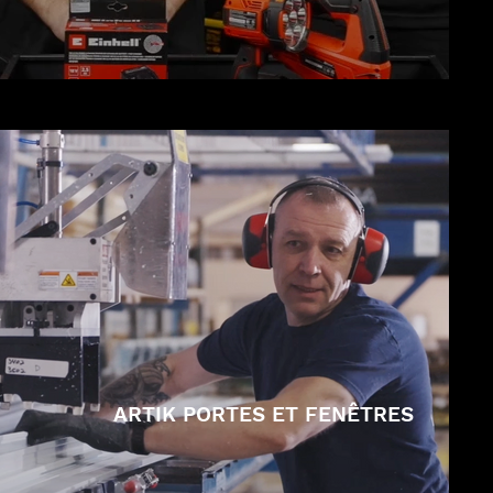
ARTIK PORTES ET FENÊTRES