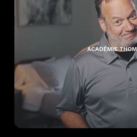
ACADÉMIE THOM