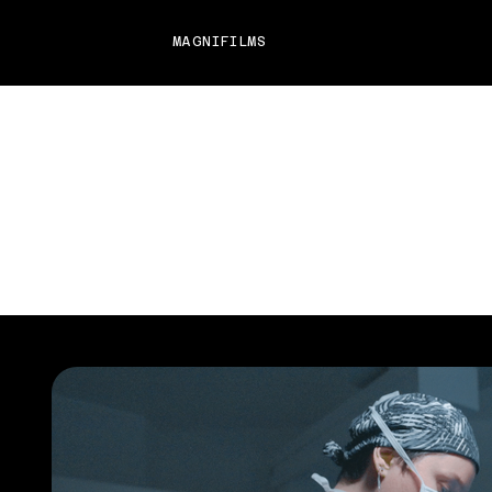
MAGNIFILMS
AGENCE EN PRODUCTION VIDÉO - QUÉBE