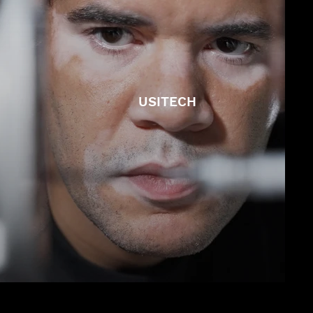
USITECH