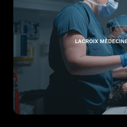
LACROIX MÉDECINE