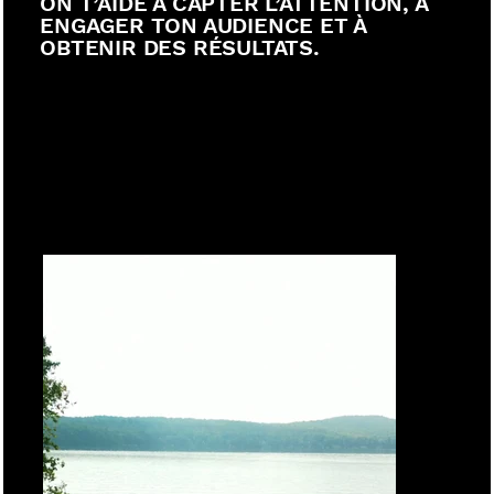
ON T’AIDE À CAPTER L’ATTENTION, À
ENGAGER TON AUDIENCE ET À
OBTENIR DES RÉSULTATS.