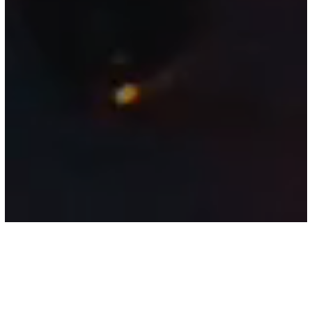
2016
DEPUIS